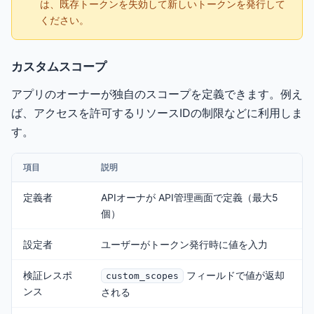
は、既存トークンを失効して新しいトークンを発行して
ください。
カスタムスコープ
アプリのオーナーが独自のスコープを定義できます。例え
ば、アクセスを許可するリソースIDの制限などに利用しま
す。
項目
説明
定義者
APIオーナが API管理画面で定義（最大5
個）
設定者
ユーザーがトークン発行時に値を入力
検証レスポ
フィールドで値が返却
custom_scopes
ンス
される