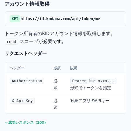
アカウント情報取得
https://id.kodama.com/api/token/me
GET
トークン所有者のKIDアカウント情報を取得します。
スコープが必要です。
read
リクエストヘッダー
ヘッダー
必須
説明
必
Authorization
Bearer kid_xxxx...
須
形式でトークンを指定
必
対象アプリのAPIキー
X-Api-Key
須
成功レスポンス（200）