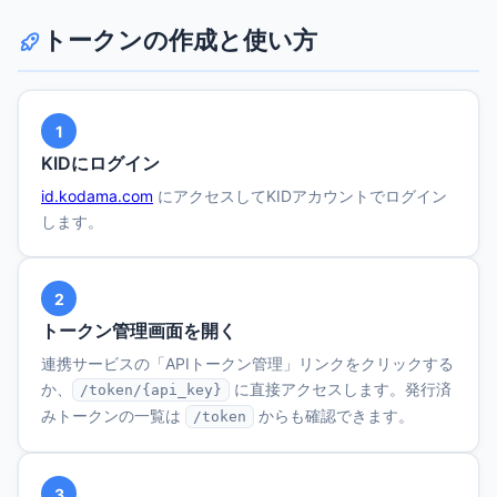
トークンの作成と使い方
1
KIDにログイン
id.kodama.com
にアクセスしてKIDアカウントでログイン
します。
2
トークン管理画面を開く
連携サービスの「APIトークン管理」リンクをクリックする
か、
に直接アクセスします。発行済
/token/{api_key}
みトークンの一覧は
からも確認できます。
/token
3