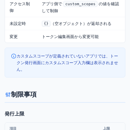
アクセス制
アプリ側で
の値を確認
custom_scopes
御
して制御
未設定時
（空オブジェクト）が返却される
{}
変更
トークン編集画面から変更可能
カスタムスコープが定義されていないアプリでは、トー
クン発行画面にカスタムスコープ入力欄は表示されませ
ん。
制限事項
発行上限
項目
上限