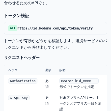
合わせるためのAPIです。
トークン検証
https://id.kodama.com/api/token/verify
GET
トークンが有効かどうかを検証します。連携サービスのバ
ックエンドから呼び出してください。
リクエストヘッダー
ヘッダー
必須
説明
必
Authorization
Bearer kid_xxxx...
須
形式でトークンを指定
必
対象アプリのAPIキー。ト
X-Api-Key
須
ークンとアプリの一致を確
認