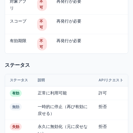
対象アプ
再発行が必要
不
可
リ
スコープ
再発行が必要
不
可
有効期限
再発行が必要
不
可
ステータス
ステータス
説明
APIリクエスト
正常に利用可能
許可
有効
一時的に停止（再び有効に
拒否
無効
戻せる）
永久に無効化（元に戻せな
拒否
失効