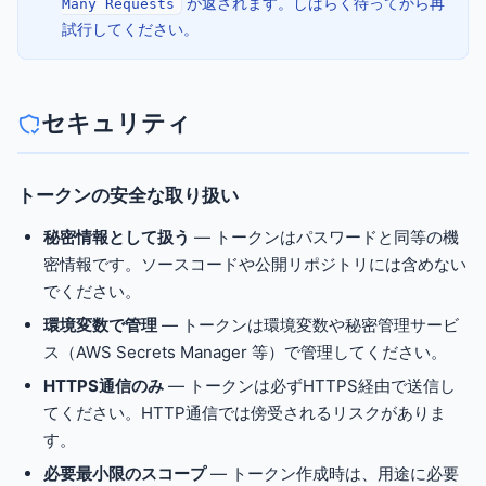
が返されます。しばらく待ってから再
Many Requests
試行してください。
セキュリティ
トークンの安全な取り扱い
秘密情報として扱う
— トークンはパスワードと同等の機
密情報です。ソースコードや公開リポジトリには含めない
でください。
環境変数で管理
— トークンは環境変数や秘密管理サービ
ス（AWS Secrets Manager 等）で管理してください。
HTTPS通信のみ
— トークンは必ずHTTPS経由で送信し
てください。HTTP通信では傍受されるリスクがありま
す。
必要最小限のスコープ
— トークン作成時は、用途に必要