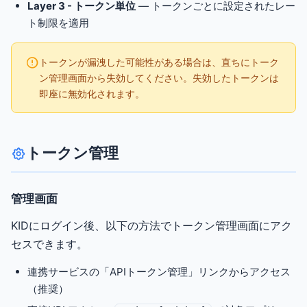
Layer 3 - トークン単位
— トークンごとに設定されたレー
ト制限を適用
トークンが漏洩した可能性がある場合は、直ちにトーク
ン管理画面から失効してください。失効したトークンは
即座に無効化されます。
トークン管理
管理画面
KIDにログイン後、以下の方法でトークン管理画面にアク
セスできます。
連携サービスの「APIトークン管理」リンクからアクセス
（推奨）